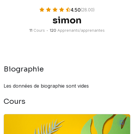
4.50
(28.00)
simon
11
Cours
•
120
Apprenants/apprenantes
Biographie
Les données de biographie sont vides
Cours