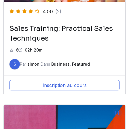
4.00
(2)
Sales Training: Practical Sales
Techniques
6
02h 20m
S
Par
simon
Dans
Business
,
Featured
Inscription au cours