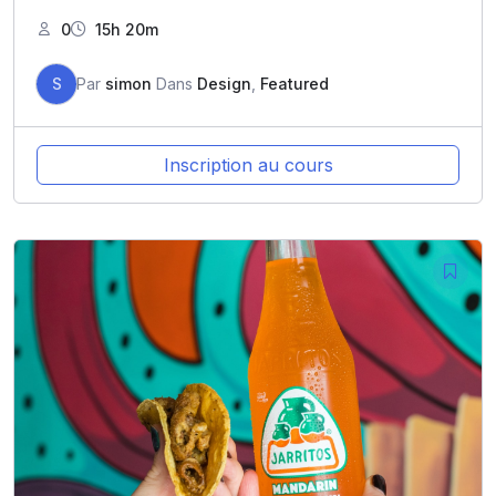
0
15h 20m
S
Par
simon
Dans
Design
,
Featured
Inscription au cours