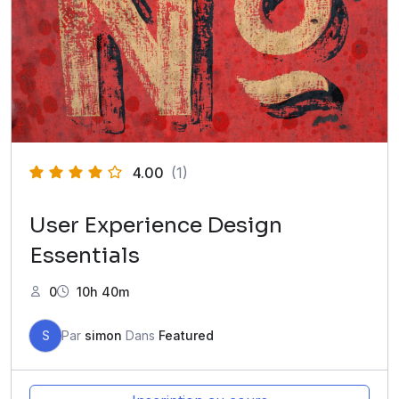
4.00
(1)
User Experience Design
Essentials
0
10h 40m
S
Par
simon
Dans
Featured