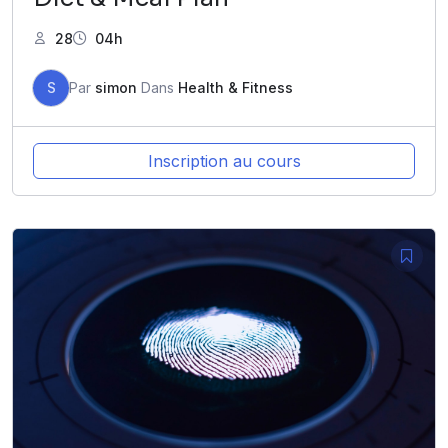
28
04h
S
Par
simon
Dans
Health & Fitness
Inscription au cours