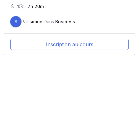
1
17h 20m
S
Par
simon
Dans
Business
Inscription au cours