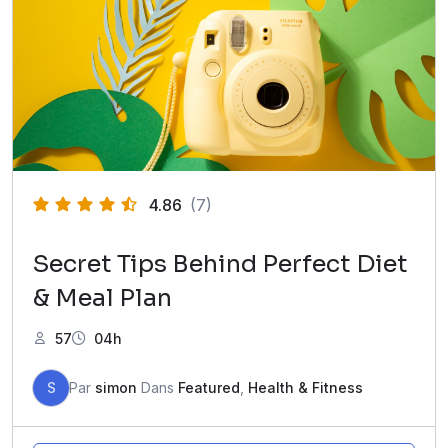
4.86
(7)
Secret Tips Behind Perfect Diet
& Meal Plan
57
04h
S
Par
simon
Dans
Featured
,
Health & Fitness