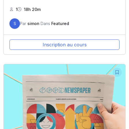
1
18h 20m
S
Par
simon
Dans
Featured
Inscription au cours