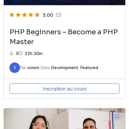
5.00
(2)
PHP Beginners – Become a PHP
Master
0
22h 30m
S
Par
simon
Dans
Development
,
Featured
Inscription au cours