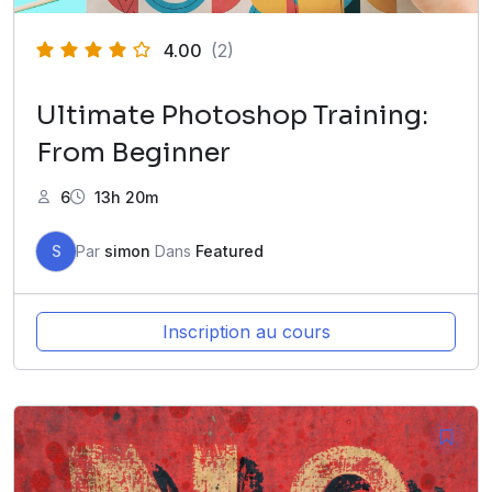
4.00
(2)
Ultimate Photoshop Training:
From Beginner
6
13h 20m
S
Par
simon
Dans
Featured
Inscription au cours