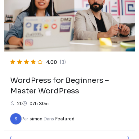
4.00
(3)
WordPress for Beginners –
Master WordPress
20
07h 30m
S
Par
simon
Dans
Featured