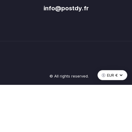
info@postdy.fr
© All rights reserved.
Recevez les nouveautés Postdy
Inscrivez-vous pour suivre l'actualité de tout l'écosystème.
S'inscrire