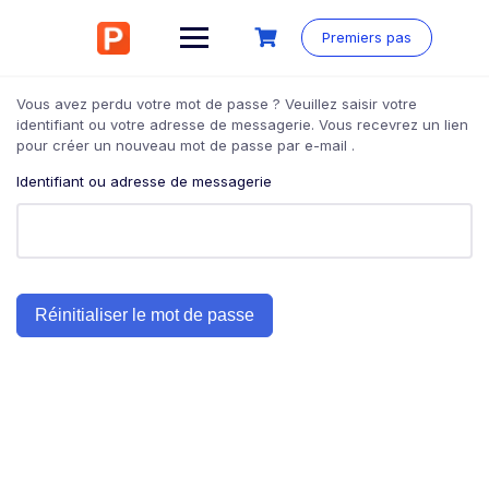
Aller
au
Premiers pas
contenu
Vous avez perdu votre mot de passe ? Veuillez saisir votre
identifiant ou votre adresse de messagerie. Vous recevrez un lien
pour créer un nouveau mot de passe par e-mail .
Identifiant ou adresse de messagerie
Réinitialiser le mot de passe