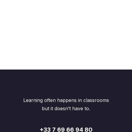
Learning often happens in classrooms
but it doesn’t have to.
+33 7 69 66 94 80